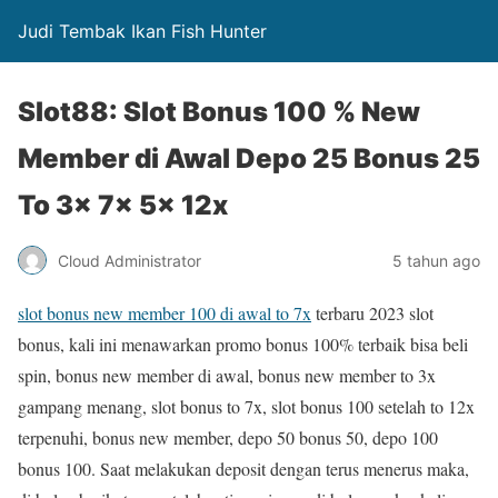
Judi Tembak Ikan Fish Hunter
Slot88: Slot Bonus 100 % New
Member di Awal Depo 25 Bonus 25
To 3x 7x 5x 12x
Cloud Administrator
5 tahun ago
slot bonus new member 100 di awal to 7x
terbaru 2023 slot
bonus, kali ini menawarkan promo bonus 100% terbaik bisa beli
spin, bonus new member di awal, bonus new member to 3x
gampang menang, slot bonus to 7x, slot bonus 100 setelah to 12x
terpenuhi, bonus new member, depo 50 bonus 50, depo 100
bonus 100. Saat melakukan deposit dengan terus menerus maka,