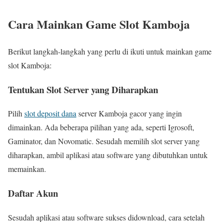
Cara Mainkan Game Slot Kamboja
Berikut langkah-langkah yang perlu di ikuti untuk mainkan game
slot Kamboja:
Tentukan Slot Server yang Diharapkan
Pilih
slot deposit dana
server Kamboja gacor yang ingin
dimainkan. Ada beberapa pilihan yang ada, seperti Igrosoft,
Gaminator, dan Novomatic. Sesudah memilih slot server yang
diharapkan, ambil aplikasi atau software yang dibutuhkan untuk
memainkan.
Daftar Akun
Sesudah aplikasi atau software sukses didownload, cara setelah