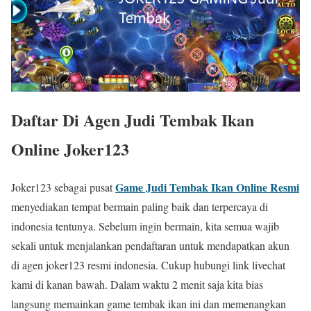
Daftar Di Agen Judi Tembak Ikan
Online Joker123
Game Judi Tembak Ikan Online Resmi
Joker123 sebagai pusat
menyediakan tempat bermain paling baik dan terpercaya di
indonesia tentunya. Sebelum ingin bermain, kita semua wajib
sekali untuk menjalankan pendaftaran untuk mendapatkan akun
di agen joker123 resmi indonesia. Cukup hubungi link livechat
kami di kanan bawah. Dalam waktu 2 menit saja kita bias
langsung memainkan game tembak ikan ini dan memenangkan