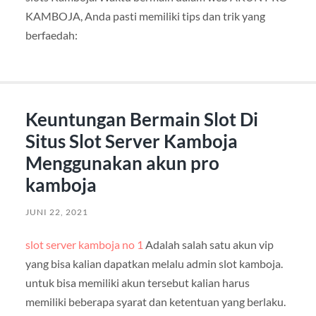
KAMBOJA, Anda pasti memiliki tips dan trik yang
berfaedah:
Keuntungan Bermain Slot Di
Situs Slot Server Kamboja
Menggunakan akun pro
kamboja
JUNI 22, 2021
slot server kamboja no 1
Adalah salah satu akun vip
yang bisa kalian dapatkan melalu admin slot kamboja.
untuk bisa memiliki akun tersebut kalian harus
memiliki beberapa syarat dan ketentuan yang berlaku.