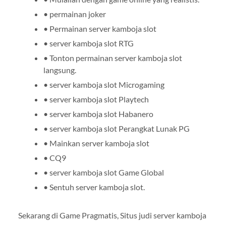
• permainan joker
• Permainan server kamboja slot
• server kamboja slot RTG
• Tonton permainan server kamboja slot
langsung.
• server kamboja slot Microgaming
• server kamboja slot Playtech
• server kamboja slot Habanero
• server kamboja slot Perangkat Lunak PG
• Mainkan server kamboja slot
• CQ9
• server kamboja slot Game Global
• Sentuh server kamboja slot.
Sekarang di Game Pragmatis, Situs judi server kamboja