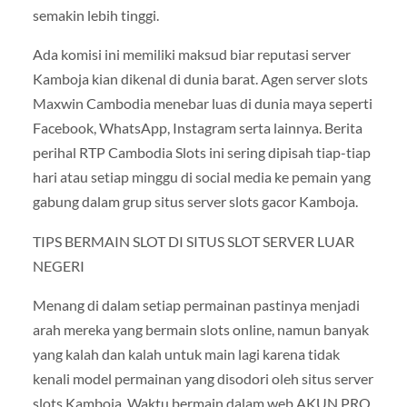
semakin lebih tinggi.
Ada komisi ini memiliki maksud biar reputasi server
Kamboja kian dikenal di dunia barat. Agen server slots
Maxwin Cambodia menebar luas di dunia maya seperti
Facebook, WhatsApp, Instagram serta lainnya. Berita
perihal RTP Cambodia Slots ini sering dipisah tiap-tiap
hari atau setiap minggu di social media ke pemain yang
gabung dalam grup situs server slots gacor Kamboja.
TIPS BERMAIN SLOT DI SITUS SLOT SERVER LUAR
NEGERI
Menang di dalam setiap permainan pastinya menjadi
arah mereka yang bermain slots online, namun banyak
yang kalah dan kalah untuk main lagi karena tidak
kenali model permainan yang disodori oleh situs server
slots Kamboja. Waktu bermain dalam web AKUN PRO