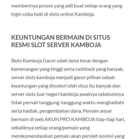
memberinya proses yang adil buat setiap orang yang
ingin coba hoki di slots online Kamboja.
KEUNTUNGAN BERMAIN DI SITUS
RESMI SLOT SERVER KAMBOJA
Slots Kamboja Gacor udah lama tenar dengan
kemenangan yang tinggi serta cashback yang banyak,
server slots kamboja menjadi gacor pilihan sebab
keuntungan yang disodori oleh situs itu banyak dan
server slots luar negeri kamboja awalnya sebelumnya
tidak pernah tanggung-tanggung waktu menghadiahi
serta hadiah. pengembalian dana. Pemain anyar
bermain di web AKUN PRO KAMBOJA tiap-tiap hari,
sebaliknya setiap orang/pemain yang
merekomendasikan pemain akan peroleh komisi yang