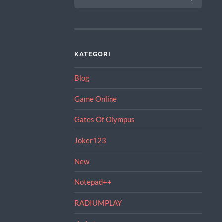
KATEGORI
Blog
Game Online
Gates Of Olympus
Joker123
New
Notepad++
RADIUMPLAY