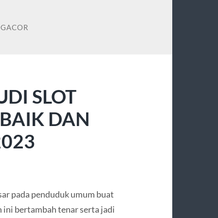
I GACOR
UDI SLOT
BAIK DAN
2023
esar pada penduduk umum buat
 ini bertambah tenar serta jadi