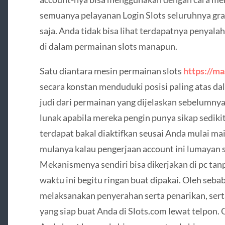
semuanya pelayanan Login Slots seluruhnya grat
saja. Anda tidak bisa lihat terdapatnya penyal
di dalam permainan slots manapun.
Satu diantara mesin permainan slots
https://m
secara konstan menduduki posisi paling atas d
judi dari permainan yang dijelaskan sebelumnya
lunak apabila mereka pengin punya sikap sedikit
terdapat bakal diaktifkan seusai Anda mulai mai
mulanya kalau pengerjaan account ini lumayan s
Mekanismenya sendiri bisa dikerjakan di pc tan
waktu ini begitu ringan buat dipakai. Oleh seba
melaksanakan penyerahan serta penarikan, ser
yang siap buat Anda di Slots.com lewat telpon. 