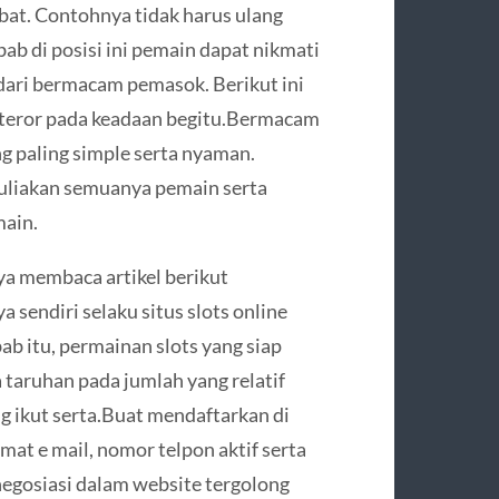
hebat. Contohnya tidak harus ulang
b di posisi ini pemain dapat nikmati
dari bermacam pemasok. Berikut ini
teror pada keadaan begitu.Bermacam
ng paling simple serta nyaman.
muliakan semuanya pemain serta
main.
a membaca artikel berikut
sendiri selaku situs slots online
ab itu, permainan slots yang siap
taruhan pada jumlah yang relatif
ikut serta.Buat mendaftarkan di
mat e mail, nomor telpon aktif serta
egosiasi dalam website tergolong