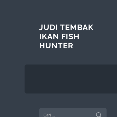
JUDI TEMBAK
IKAN FISH
HUNTER
CARI
UNTUK: