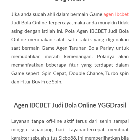
Jika anda sudah ahli dalam bermain Game
agen Ibcbet
Judi Bola Online Terpercaya, maka anda mungkin tidak
asing dengan istilah ini. Pola Agen IBCBET Judi Bola
Online merupakan salah satu taktik yang digunakan
saat bermain Game Agen Taruhan Bola Parlay, untuk
memudahkan meraih kemenangan. Polanya akan
memanfaatkan beberapa fitur yang terdapat dalam
Game seperti Spin Cepat, Double Chance, Turbo spin
dan Fitur Buy Free Spin.
Agen IBCBET Judi Bola Online YGGDrasil
Layanan tanpa off-line aktif terus dari senin sampai
minggu sepanjang hari, Layanantercepat membuat
karakter sebuah situs Sicbo88. Ini memperlihatkan bila