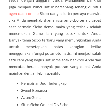
sesuai dengan anggaran Anda. Manajemen bankroll
juga menjadi kunci untuk bersenang-senang di situs
agen dadu online
Sicbo uang aslu terpercaya maxwin.
Jika Anda menghabiskan anggaran Sicbo terlalu cepat
saat bermain Sicbo demo, maka yang terbaik adalah
menemukan Game lain yang cocok untuk Anda.
Banyak tema Sicbo terbaru yang memungkinkan Anda
untuk menetapkan batas kerugian ketika
menggunakan fungsi putar otomatis. Ini menjadi salah
satu cara yang bagus untuk melacak bankroll Anda dan
mencatat berapa banyak putaran yang dapat Anda
mainkan dengan lebih spesifik.
Permainan Judi Terlengkap
Sweet Bonanza
Aztec Gems
Situs Sicbo Online IDNSicbo