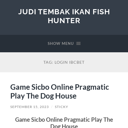
JUDI TEMBAK IKAN FISH
HUNTER
SHOW MENU
TAG:
LOGIN IBCBET
Game Sicbo Online Pragmatic
Play The Dog House
SEPTEMBER 15, 2023
/
STICKY
Game Sicbo Online Pragmatic Play The
Dog House