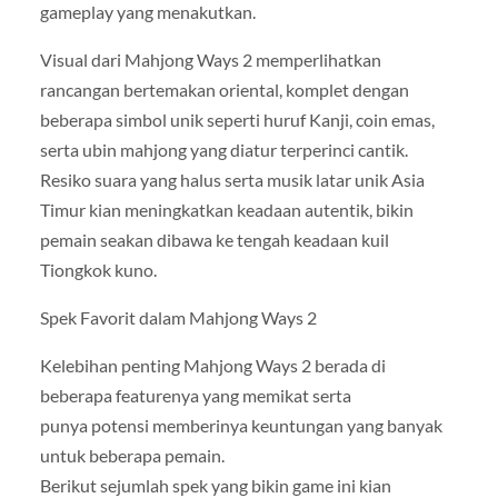
gameplay yang menakutkan.
Visual dari Mahjong Ways 2 memperlihatkan
rancangan bertemakan oriental, komplet dengan
beberapa simbol unik seperti huruf Kanji, coin emas,
serta ubin mahjong yang diatur terperinci cantik.
Resiko suara yang halus serta musik latar unik Asia
Timur kian meningkatkan keadaan autentik, bikin
pemain seakan dibawa ke tengah keadaan kuil
Tiongkok kuno.
Spek Favorit dalam Mahjong Ways 2
Kelebihan penting Mahjong Ways 2 berada di
beberapa featurenya yang memikat serta
punya potensi memberinya keuntungan yang banyak
untuk beberapa pemain.
Berikut sejumlah spek yang bikin game ini kian