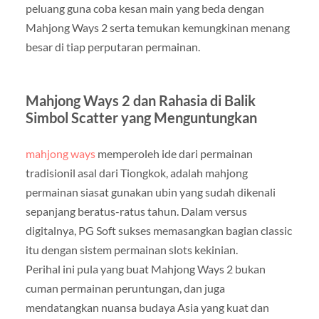
peluang guna coba kesan main yang beda dengan
Mahjong Ways 2 serta temukan kemungkinan menang
besar di tiap perputaran permainan.
Mahjong Ways 2 dan Rahasia di Balik
Simbol Scatter yang Menguntungkan
mahjong ways
memperoleh ide dari permainan
tradisionil asal dari Tiongkok, adalah mahjong
permainan siasat gunakan ubin yang sudah dikenali
sepanjang beratus-ratus tahun. Dalam versus
digitalnya, PG Soft sukses memasangkan bagian classic
itu dengan sistem permainan slots kekinian.
Perihal ini pula yang buat Mahjong Ways 2 bukan
cuman permainan peruntungan, dan juga
mendatangkan nuansa budaya Asia yang kuat dan