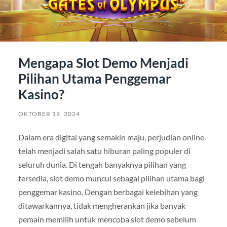
Mengapa Slot Demo Menjadi
Pilihan Utama Penggemar
Kasino?
OKTOBER 19, 2024
Dalam era digital yang semakin maju, perjudian online
telah menjadi salah satu hiburan paling populer di
seluruh dunia. Di tengah banyaknya pilihan yang
tersedia, slot demo muncul sebagai pilihan utama bagi
penggemar kasino. Dengan berbagai kelebihan yang
ditawarkannya, tidak mengherankan jika banyak
pemain memilih untuk mencoba slot demo sebelum