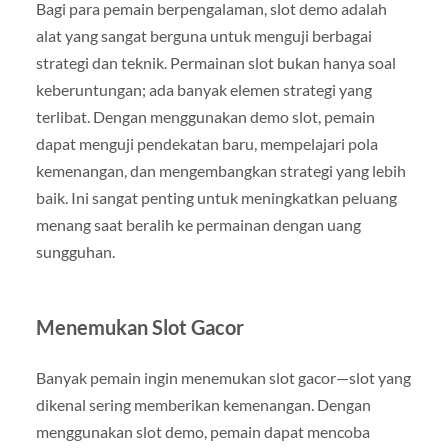
Bagi para pemain berpengalaman, slot demo adalah
alat yang sangat berguna untuk menguji berbagai
strategi dan teknik. Permainan slot bukan hanya soal
keberuntungan; ada banyak elemen strategi yang
terlibat. Dengan menggunakan demo slot, pemain
dapat menguji pendekatan baru, mempelajari pola
kemenangan, dan mengembangkan strategi yang lebih
baik. Ini sangat penting untuk meningkatkan peluang
menang saat beralih ke permainan dengan uang
sungguhan.
Menemukan Slot Gacor
Banyak pemain ingin menemukan slot gacor—slot yang
dikenal sering memberikan kemenangan. Dengan
menggunakan slot demo, pemain dapat mencoba