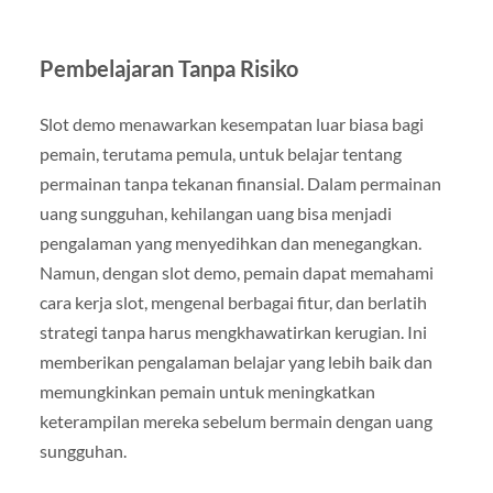
Pembelajaran Tanpa Risiko
Slot demo menawarkan kesempatan luar biasa bagi
pemain, terutama pemula, untuk belajar tentang
permainan tanpa tekanan finansial. Dalam permainan
uang sungguhan, kehilangan uang bisa menjadi
pengalaman yang menyedihkan dan menegangkan.
Namun, dengan slot demo, pemain dapat memahami
cara kerja slot, mengenal berbagai fitur, dan berlatih
strategi tanpa harus mengkhawatirkan kerugian. Ini
memberikan pengalaman belajar yang lebih baik dan
memungkinkan pemain untuk meningkatkan
keterampilan mereka sebelum bermain dengan uang
sungguhan.