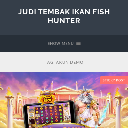
JUDI TEMBAK IKAN FISH
HUNTER
SHOW MENU
TAG:
AKUN DEMO
STICKY POST